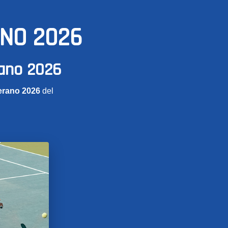
ANO 2026
rano 2026
erano 2026
del