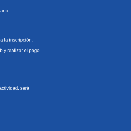
ario:
 la inscripción.
b y realizar el pago
actividad, será