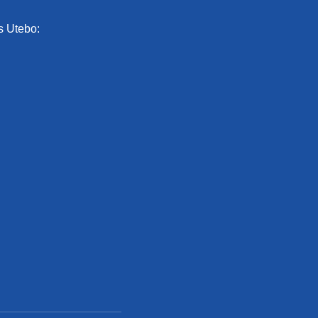
s Utebo: