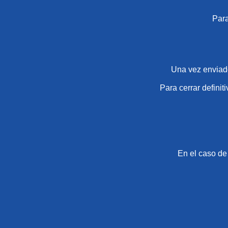
Para
Una vez enviado
Para cerrar definit
En el caso de 