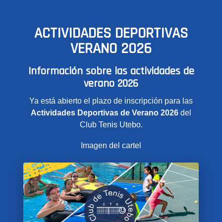
ACTIVIDADES DEPORTIVAS
VERANO 2026
Información sobre las actividades de
verano 2026
Ya está abierto el plazo de inscripción para las
Actividades Deportivas de Verano 2026
del
Club Tenis Utebo.
Imagen del cartel