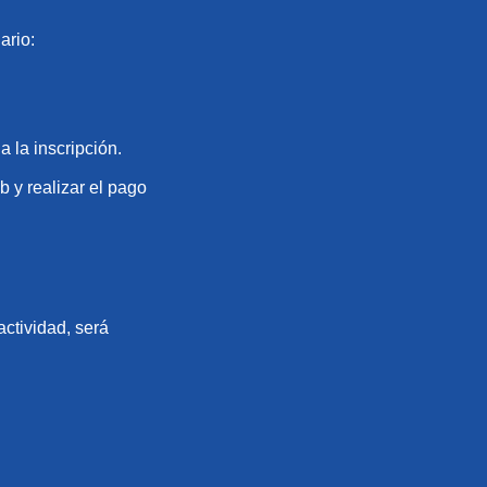
ario:
 la inscripción.
b y realizar el pago
actividad, será