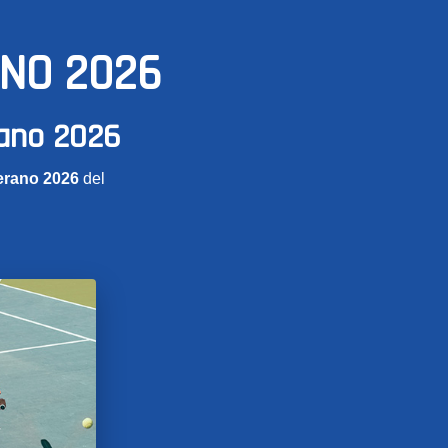
ANO 2026
rano 2026
erano 2026
del