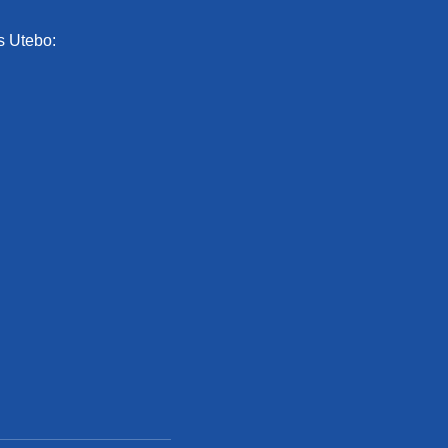
s Utebo: