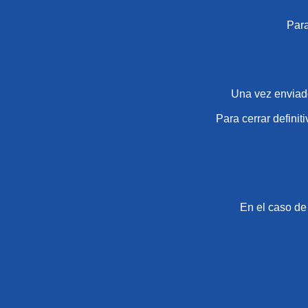
Para
Una vez enviado
Para cerrar definit
En el caso de 