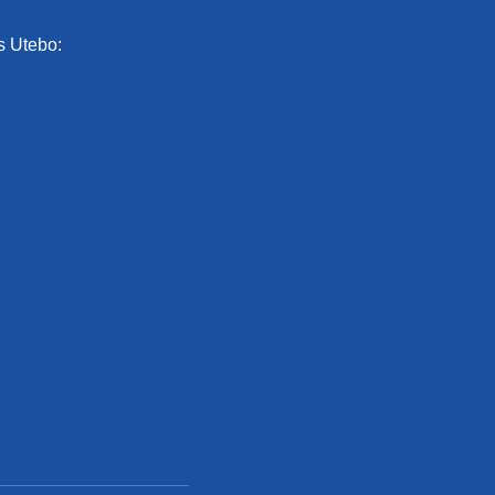
s Utebo: