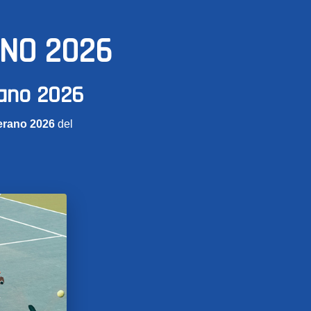
ANO 2026
rano 2026
erano 2026
del