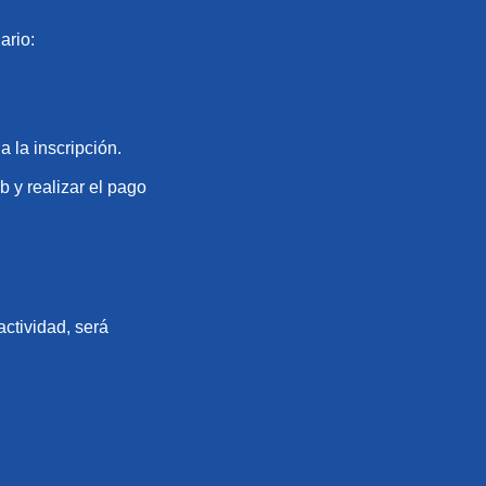
ario:
 la inscripción.
b y realizar el pago
actividad, será