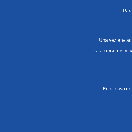
Para
Una vez enviado
Para cerrar definit
En el caso de 