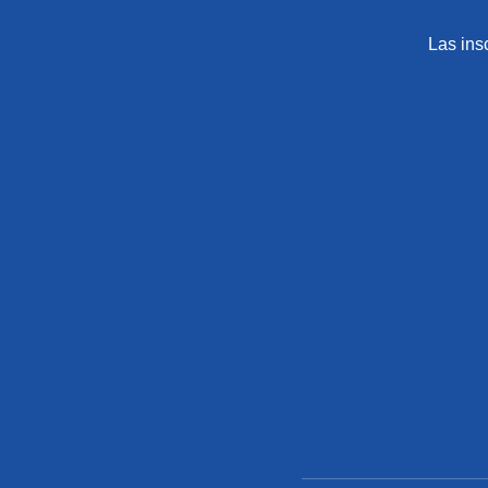
Las ins