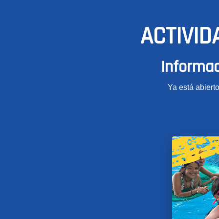
ACTIVID
Informac
Ya está abierto