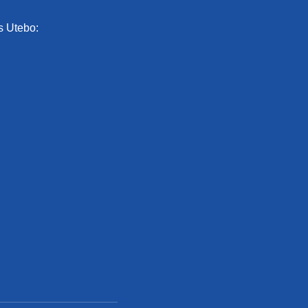
s Utebo: