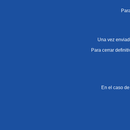
Para
Una vez enviado
Para cerrar definit
En el caso de 