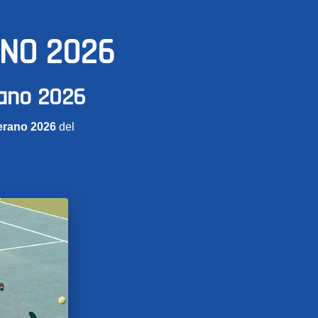
ANO 2026
rano 2026
erano 2026
del