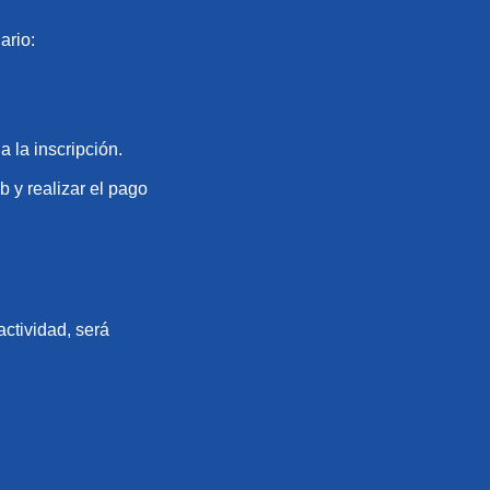
ario:
 la inscripción.
b y realizar el pago
actividad, será